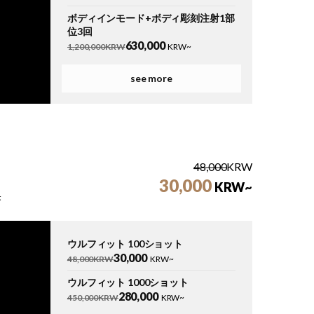
ボディインモード+ボディ彫刻注射1部
位3回
630,000
1,200,000KRW
KRW~
see more
48,000
KRW
30,000
KRW~
果
ウルフィット 100ショット
30,000
48,000KRW
KRW~
ウルフィット 1000ショット
280,000
450,000KRW
KRW~