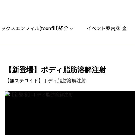
ックスエンフィル(toxnfill)紹介
イベント案内/料金
【新登場】ボディ脂肪溶解注射
【無ステロイド】ボディ脂肪溶解注射
ップフィラ