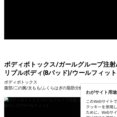
ボディボトックス/ガールグループ注射
リプルボディ(8パッド)/ウールフィッ
ボディボトックス
腹部/二の腕/太もも/ふくらはぎの脂肪分解施術
わがサイト用途
このWebサイト
クッキーを使用し
ために、Webサ