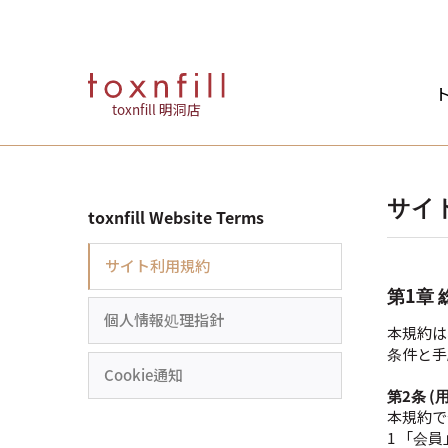
ト
toxnfill 明洞店
サイ
toxnfill Website Terms
サイト利用規約
第1章 
個人情報処理指針
本規約は
条件と手
Cookie通知
第2条 (
本規約で
1 「会