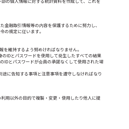
一部の個人情報に対する統計資料を作成して、これを
した金融取引情報等の内容を保護するために努力し、
法令の規定に従います。
情報を維持するよう努めければなりません。
身のIDとパスワードを使用して発生したすべての結果
のIDとパスワードが会員の承諾なくして使用された場
別途に告知する事項と注意事項を遵守しなければなり
の利用以外の目的で複製・変更・使用したり他人に提