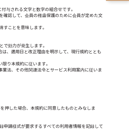
めに付与される文字と数字の組合せです。
とを確認して、会員の権益保護のために会員が定めた文
り消すことを意味します。
ことで効力が発生します。
合は、適用日と改正理由を明示して、現行規約ととも
い限り本規約に従います。
事業法、その他関連法令とサービス利用案内に従いま
ンを押した場合、本規約に同意したものとみなしま
登録申請様式が要求するすべての利用者情報を記録して