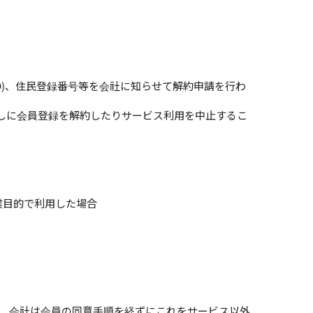
D)、住民登録番号等を会社に知らせて解約申請を行わ
しに会員登録を解約したりサービス利用を中止するこ
業目的で利用した場合
し、会社は会員の同意手順を経ずにこれをサービス以外