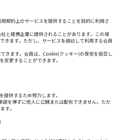
利用契約上のサービスを提供することを目的に利用さ
会社と提携企業に提供されることがあります。この場
ができます。ただし、サービスを継続して利用する会員
できます。会員は、Cookie(クッキー)の受信を拒否し
設定を変更することができます。
スを提供するため努力します。
承諾を得ずに他人に公開または配布できません。ただ
ります。
合