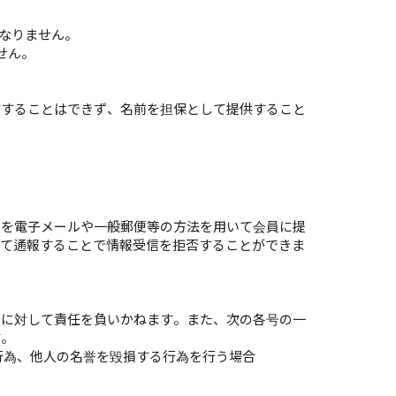
ばなりません。
せん。
与することはできず、名前を担保として提供すること
報を電子メールや一般郵便等の方法を用いて会員に提
じて通報することで情報受信を拒否することができま
容に対して責任を負いかねます。また、次の各号の一
す。
行為、他人の名誉を毀損する行為を行う場合