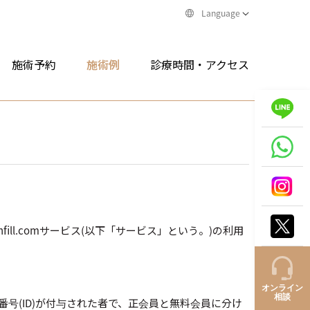
Language
施術予約
施術例
診療時間・アクセス
ill.comサービス(以下「サービス」という。)の利用
オンライン
相談
号(ID)が付与された者で、正会員と無料会員に分け