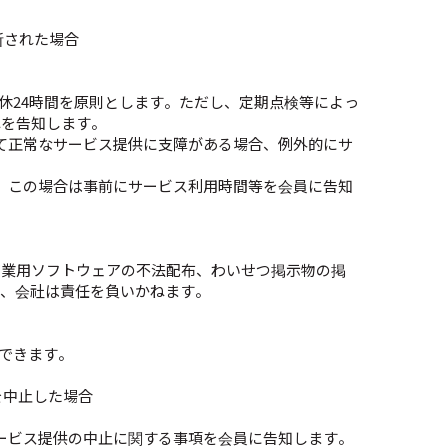
断された場合
休24時間を原則とします。ただし、定期点検等によっ
れを告知します。
て正常なサービス提供に支障がある場合、例外的にサ
、この場合は事前にサービス利用時間等を会員に告知
商業用ソフトウェアの不法配布、わいせつ掲示物の掲
は、会社は責任を負いかねます。
ができます。
を中止した場合
ービス提供の中止に関する事項を会員に告知します。