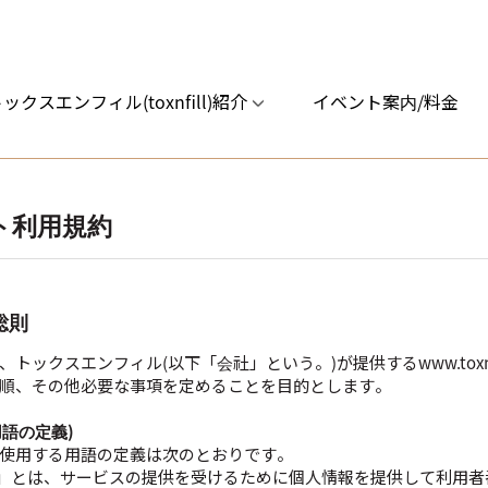
ックスエンフィル(toxnfill)紹介
イベント案内/料金
ト利用規約
総則
、トックスエンフィル(以下「会社」という。)が提供するwww.toxnf
順、その他必要な事項を定めることを目的とします。
用語の定義)
使用する用語の定義は次のとおりです。
員」とは、サービスの提供を受けるために個人情報を提供して利用者番