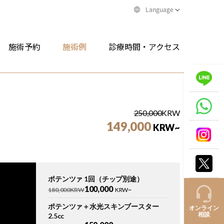
Language
施術予約
施術例
診療時間・アクセス
250,000
KRW
149,000
KRW~
ポテンツァ 1回（チップ別途）
100,000
180,000KRW
KRW~
ポテンツァ＋水光スキンブースター
オンライン
2.5cc
相談