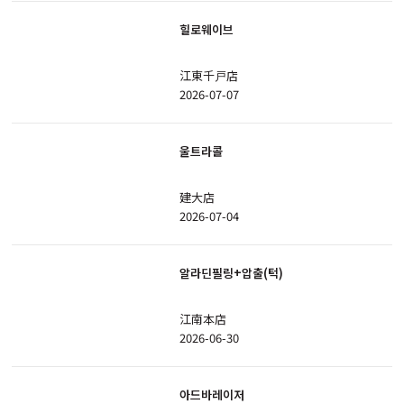
힐로웨이브
江東千戸店
2026-07-07
울트라콜
建大店
2026-07-04
알라딘필링+압출(턱)
江南本店
2026-06-30
아드바레이저